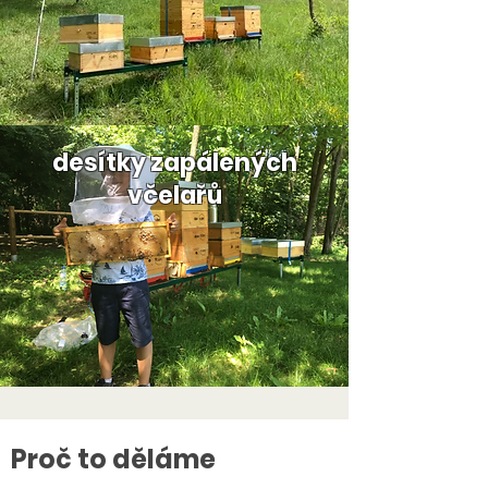
desítky zapálených
včelařů
Proč to děláme