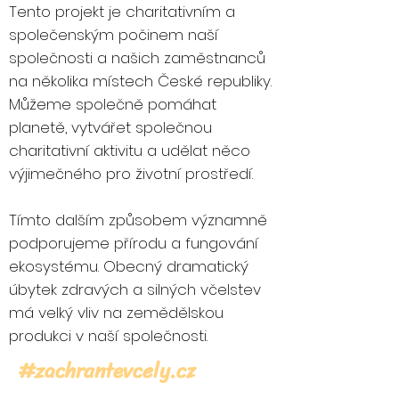
Tento projekt je charitativním a
společenským počinem naší
společnosti a našich zaměstnanců
na několika místech České republiky.
Můžeme společně pomáhat
planetě, vytvářet společnou
charitativní aktivitu a udělat něco
výjimečného pro životní prostředí.
Tímto dalším způsobem významně
podporujeme přírodu a fungování
ekosystému. Obecný dramatický
úbytek zdravých a silných včelstev
má velký vliv na zemědělskou
produkci v naší společnosti.
#zachrantevcely.cz