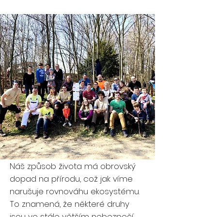
Náš způsob života má obrovský
dopad na přírodu, což jak víme
narušuje rovnováhu ekosystému.
To znamená, že některé druhy
jsou ve stále větším nebezpečí