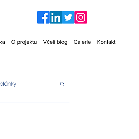
zka
O projektu
Včelí blog
Galerie
Kontakt
články