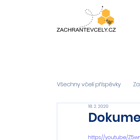
Všechny včelí příspěvky
Za
18. 2. 2020
Dokumen
https://youtu.be/Z