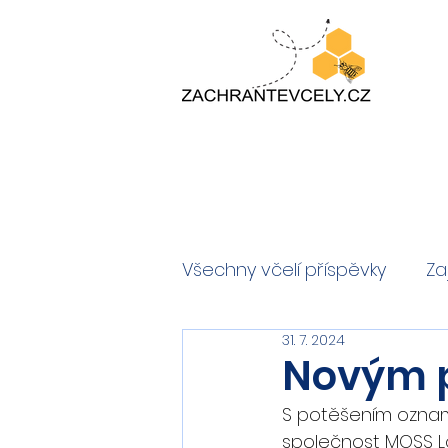
Všechny včelí příspěvky
Za
31. 7. 2024
Novým p
S potěšením oznam
společnost MOSS Lo