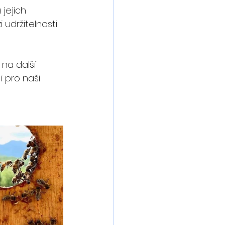
jejich 
 udržitelnosti 
na další 
i pro naši 