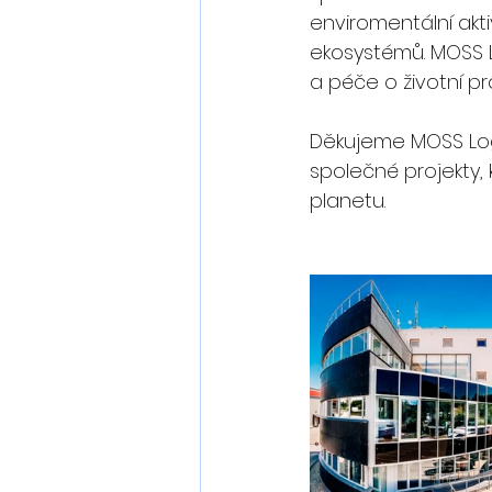
enviromentální akt
ekosystémů. MOSS Lo
a péče o životní pro
Děkujeme MOSS Logis
společné projekty, 
planetu.