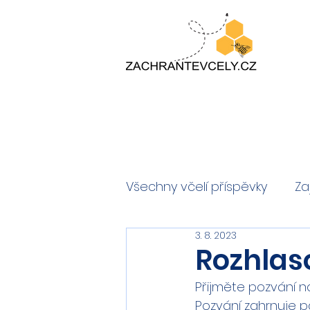
Všechny včelí příspěvky
Za
3. 8. 2023
Rozhlas
Přijměte pozvání n
Pozvání zahrnuje pa