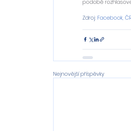
podobě rozhlasov
Zdroj: 
Facebook, Č
Nejnovější příspěvky