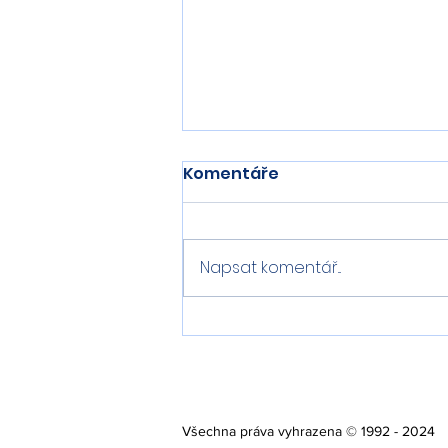
Komentáře
Napsat komentář...
Sršeň asijská v ČR
Všechna práva vyhrazena © 1992 - 2024 E