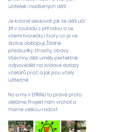
učitelek i nadšených dětí.  
Je krásné sledovat, jak se děti učí 
žít v souladu s přírodou a se 
všemi tvorečky i tvory co je ve 
školce obklopují. Žádné 
předsudky, strachy, obavy. 
Všechny děti uměly perfektně 
odpovědět na zvídavé dotazy 
včelařů proč a jak jsou včely 
užitečné. 
No a my v EPRINU to právě proto 
děláme. Projekt nám vrcholí a 
máme velikou radost.