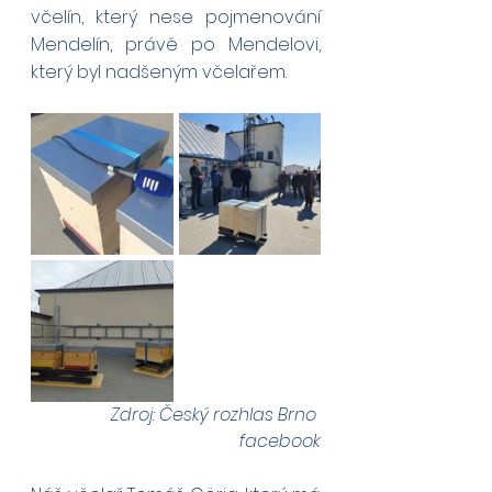
včelín, který nese pojmenování 
Mendelín, právě po Mendelovi, 
který byl nadšeným včelařem. 
Zdroj: Český rozhlas Brno 
facebook