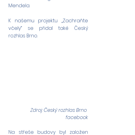
Mendela.
K našemu projektu „Zachraňte 
včely“ se přidal také Český 
rozhlas Brno.
Zdroj: Český rozhlas Brno 
facebook
Na střeše budovy byl založen 