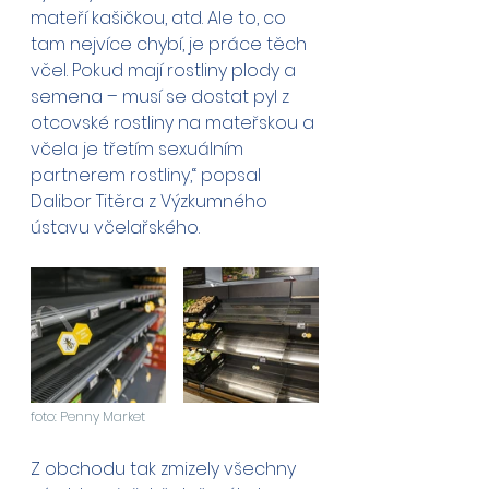
mateří kašičkou, atd. Ale to, co 
tam nejvíce chybí, je práce těch 
včel. Pokud mají rostliny plody a 
semena – musí se dostat pyl z 
otcovské rostliny na mateřskou a 
včela je třetím sexuálním 
partnerem rostliny,“ popsal 
Dalibor Titěra z Výzkumného 
ústavu včelařského.
foto: Penny Market
Z obchodu tak zmizely všechny 