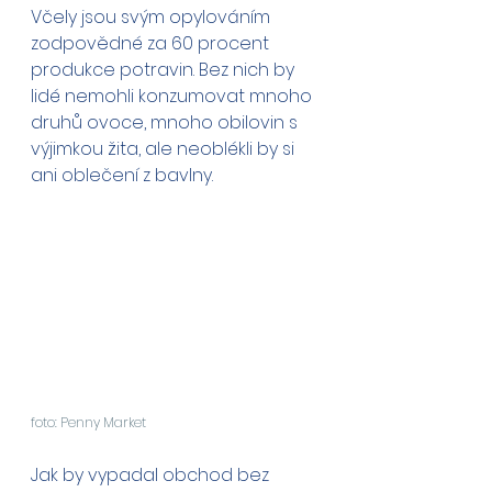
Včely jsou svým opylováním 
zodpovědné za 60 procent 
produkce potravin. Bez nich by 
lidé nemohli konzumovat mnoho 
druhů ovoce, mnoho obilovin s 
výjimkou žita, ale neoblékli by si 
ani oblečení z bavlny.
foto: Penny Market
Jak by vypadal obchod bez 