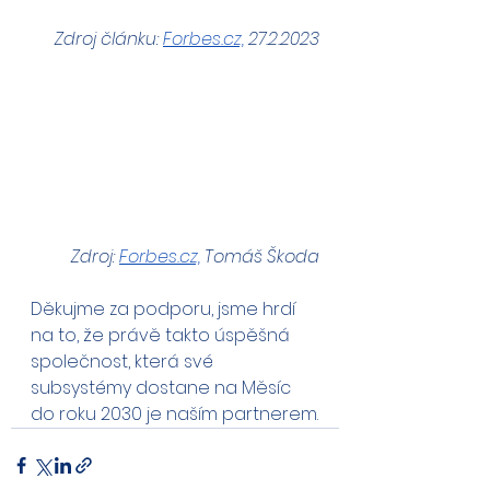
Zdroj článku: 
Forbes.cz,
 27.2.2023
Zdroj: 
Forbes.cz,
 Tomáš Škoda
Děkujme za podporu, jsme hrdí 
na to, že právě takto úspěšná 
společnost, která své 
subsystémy dostane na Měsíc 
do roku 2030 je naším partnerem.