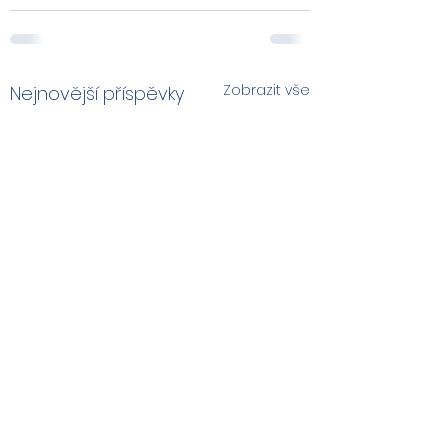
Zobrazit vše
Nejnovější příspěvky